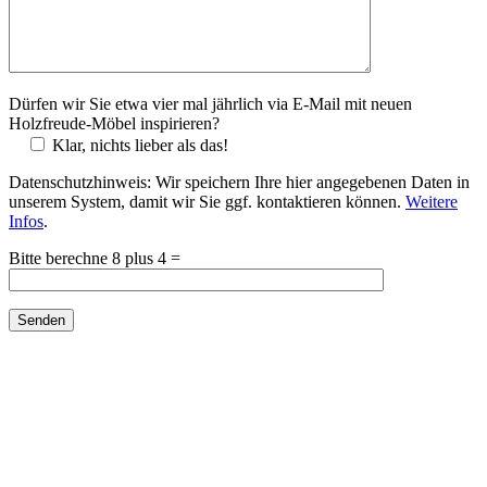
Dürfen wir Sie etwa vier mal jährlich via E-Mail mit neuen
Holzfreude-Möbel inspirieren?
Klar, nichts lieber als das!
Datenschutzhinweis: Wir speichern Ihre hier angegebenen Daten in
unserem System, damit wir Sie ggf. kontaktieren können.
Weitere
Infos
.
Bitte lasse dieses Feld leer.
Bitte berechne 8 plus 4 =