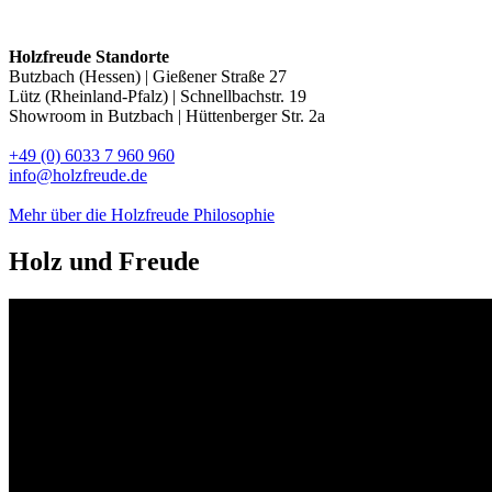
Holzfreude Standorte
Butzbach (Hessen) | Gießener Straße 27
Lütz (Rheinland-Pfalz) | Schnellbachstr. 19
Showroom in Butzbach | Hüttenberger Str. 2a
+49 (0) 6033 7 960 960
info@holzfreude.de
Mehr über die Holzfreude Philosophie
Holz und
Freude