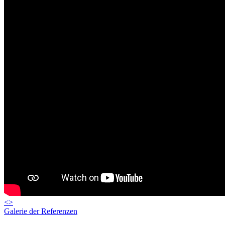
<
>
Galerie der Referenzen