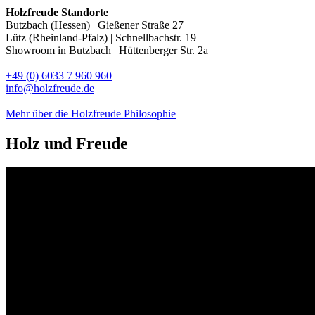
Holzfreude Standorte
Butzbach (Hessen) | Gießener Straße 27
Lütz (Rheinland-Pfalz) | Schnellbachstr. 19
Showroom in Butzbach | Hüttenberger Str. 2a
+49 (0) 6033 7 960 960
info@holzfreude.de
Mehr über die Holzfreude Philosophie
Holz und
Freude