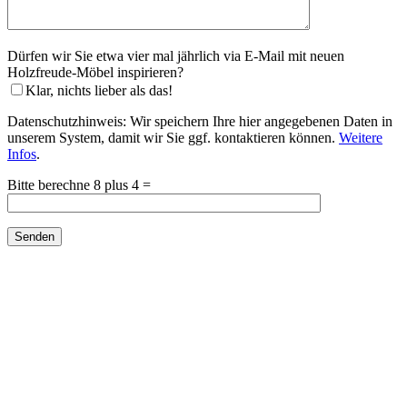
Dürfen wir Sie etwa vier mal jährlich via E-Mail mit neuen
Holzfreude-Möbel inspirieren?
Klar, nichts lieber als das!
Datenschutzhinweis: Wir speichern Ihre hier angegebenen Daten in
unserem System, damit wir Sie ggf. kontaktieren können.
Weitere
Infos
.
Bitte lasse dieses Feld leer.
Bitte berechne 8 plus 4 =