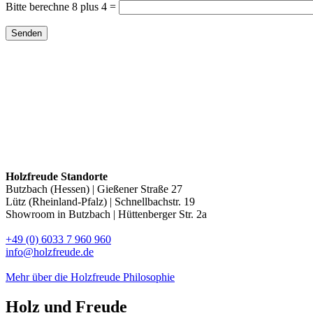
Bitte lasse dieses Feld leer.
Bitte berechne 8 plus 4 =
Holzfreude Standorte
Butzbach (Hessen) | Gießener Straße 27
Lütz (Rheinland-Pfalz) | Schnellbachstr. 19
Showroom in Butzbach | Hüttenberger Str. 2a
+49 (0) 6033 7 960 960
info@holzfreude.de
Mehr über die Holzfreude Philosophie
Holz und
Freude