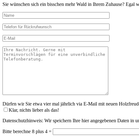
Sie wünschen sich ein bisschen mehr Wald in Ihrem Zuhause? Egal wo
Dürfen wir Sie etwa vier mal jährlich via E-Mail mit neuen Holzfreud
Klar, nichts lieber als das!
Datenschutzhinweis: Wir speichern Ihre hier angegebenen Daten in u
Bitte lasse dieses Feld leer.
Bitte berechne 8 plus 4 =